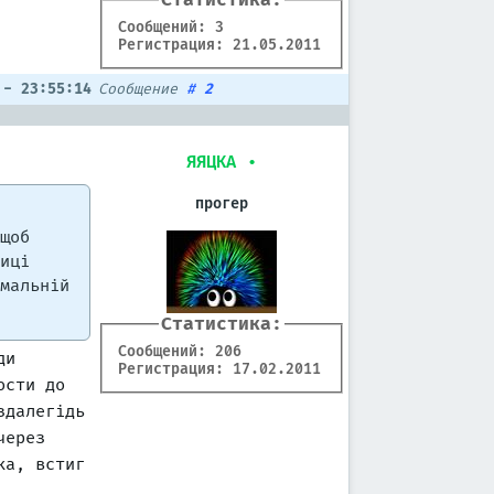
Сообщений: 3
Регистрация: 21.05.2011
 - 23:55:14
Сообщение
#
2
ЯЯЦКА
•
прогер
щоб
иці
мальній
Статистика:
Сообщений: 206
ди
Регистрация: 17.02.2011
ости до
здалегідь
через
ка, встиг