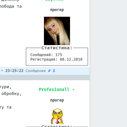
лобода та
прогер
Статистика:
Сообщений: 175
Регистрация: 08.12.2010
 - 23:25:22
Сообщение
#
1
тури,
Profesionall
•
 обробку,
прогер
ту та
Статистика: