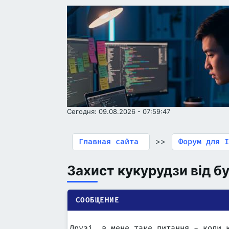
Сегодня: 09.08.2026 - 07:59:47
>>
Главная сайта
Форум для I
Захист кукурудзи від бу
СООБЩЕНИЕ
Друзі, в мене таке питання - коли 