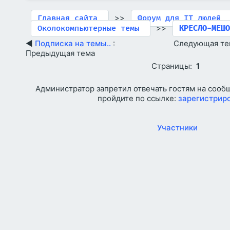
>>
Главная сайта
Форум для IT людей
>>
Околокомпьютерные темы
КРЕСЛО-МЕШ
◄
Подписка на темы..
:
Следующая те
Предыдущая тема
Страницы:
1
Администратор запретил отвечать гостям на сооб
пройдите по ссылке:
зарегистрир
Участники