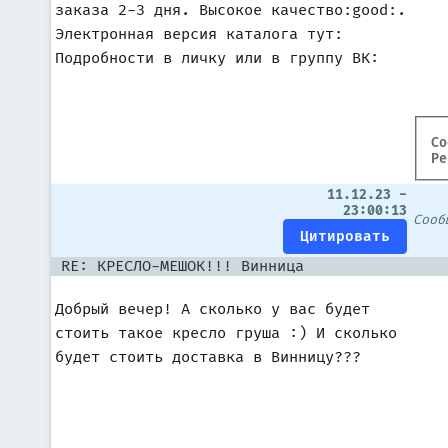
заказа 2-3 дня. Высокое качество:good:.
Электронная версия каталога тут:
Подробности в личку или в группу ВК:
Со
Ре
11.12.23 -
23:00:13
Соо
RE: КРЕСЛО-МЕШОК!!! Винница
Добрый вечер! А сколько у вас будет
стоить такое кресло груша :) И сколько
будет стоить доставка в Винницу???