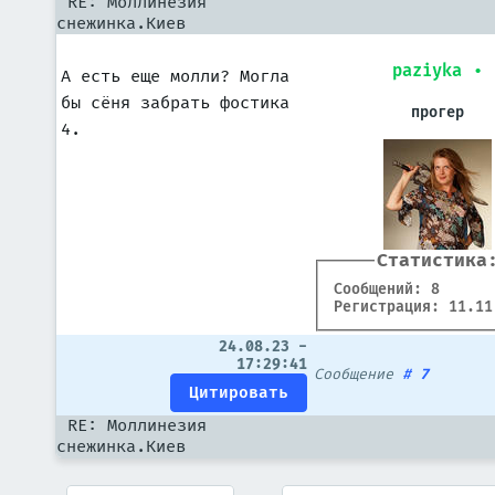
RE: Моллинезия
снежинка.Киев
paziyka
•
А есть еще молли? Могла
бы сёня забрать фостика
прогер
4.
Статистика
Сообщений: 8
Регистрация: 11.11
24.08.23 -
17:29:41
Сообщение
#
7
RE: Моллинезия
снежинка.Киев