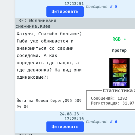
17:13:51
Сообщение
#
5
RE: Моллинезия
снежинка.Киев
Хатуля, Спасибо большое)
RGB
•
Рыба уже обживается и
знакомиться со своими
прогер
соседями. А как
определить где пацан, а
где девчонка? На вид они
одинаковые?!
Статистика
---------------------
Сообщений: 1292
Йога на Левом берегу095 509
Регистрация: 31.07
94 04
24.08.23 -
17:25:16
Сообщение
#
6