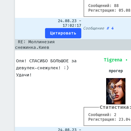
Сообщений: 88
Регистрация: 05.08
24.08.23 -
17:02:17
Сообщение
#
4
RE: Моллинезия
снежинка.Киев
Tigrena
•
Оля! СПАСИБО БОЛЬШОЕ за
девулек-снежулек! :)
прогер
Удачи!
Статистика
Сообщений: 2
Регистрация: 23.04
24.08.23 -