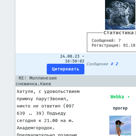
Статистика
Сообщений: 7
Регистрация: 01.10
24.08.23 -
16:50:02
Сообщение
#
2
RE: Моллинезия
снежинка.Киев
Хатуля, с удовольствием
Webka
•
приючу пару!Звонил,
никто не ответил (097
прогер
639 .. 39) Подъеду
сегодня к 21.00 на м.
Академгородок.
Предварительно позвоню