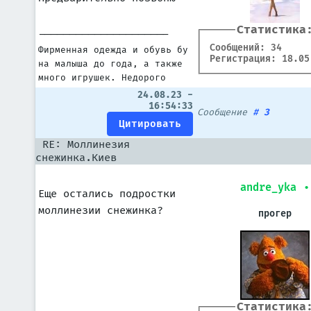
Статистика
---------------------
Сообщений: 34
Фирменная одежда и обувь бу
Регистрация: 18.05
на малыша до года, а также
много игрушек. Недорого
24.08.23 -
16:54:33
Сообщение
#
3
RE: Моллинезия
снежинка.Киев
andre_yka
•
Еще остались подростки
моллинезии снежинка?
прогер
Статистика