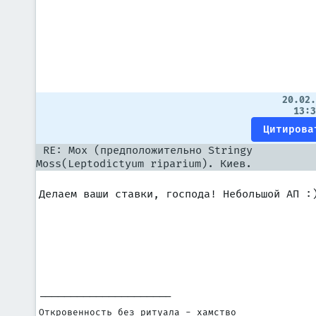
20.02
13:
RE: Мох (предположительно Stringy
Moss(Leptodictyum riparium). Киев.
Делаем ваши ставки, господа! Небольшой АП :
---------------------
Откровенность без ритуала - хамство