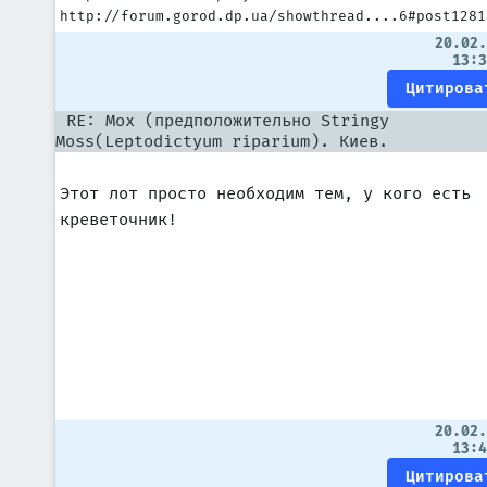
http://forum.gorod.dp.ua/showthread....6#post1281
20.02
13:
RE: Мох (предположительно Stringy
Moss(Leptodictyum riparium). Киев.
Этот лот просто необходим тем, у кого есть
креветочник!
20.02
13: