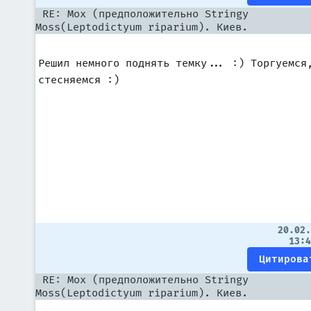
RE: Мох (предположительно Stringy
Moss(Leptodictyum riparium). Киев.
Решил немного поднять темку... :) Торгуемся
стесняемся :)
20.02
13:
RE: Мох (предположительно Stringy
Moss(Leptodictyum riparium). Киев.