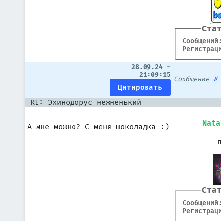
Ста
Сообщений
Регистрац
28.09.24 -
21:09:15
Сообщение
RE: Эхинодорус нежненький
Nata
А мне можно? С меня шоколадка :)
Ста
Сообщений
Регистрац