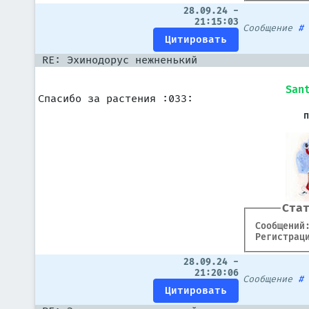
28.09.24 -
21:15:03
Сообщение
RE: Эхинодорус нежненький
San
Спасибо за растения :033:
Ста
Сообщений
Регистрац
28.09.24 -
21:20:06
Сообщение