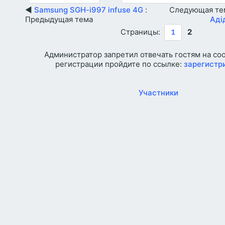
◄
Samsung SGH-i997 infuse 4G
:
Следующая те
Предыдущая тема
Аді
Страницы:
2
1
Администратор запретил отвечать гостям на со
регистрации пройдите по ссылке:
зарегистр
Участники